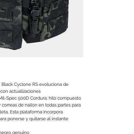
m Black Cyclone RS evoluciona de
 con actualizaciones
Mil-Spec 500D Cordura, hilo compuesto
 y correas de nailon en todas partes para
leta. Esta plataforma incorpora
ara ponerse y quitarse al instante
negro genuino