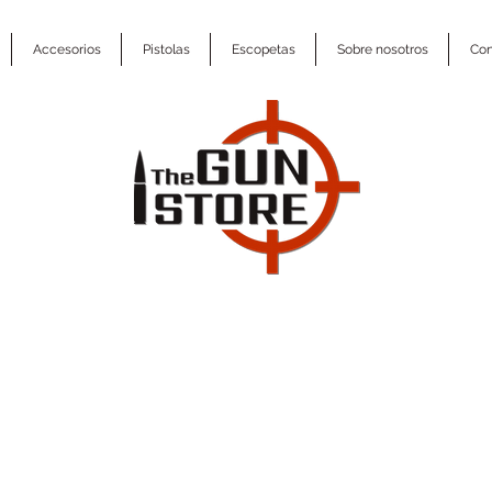
Accesorios
Pistolas
Escopetas
Sobre nosotros
Con