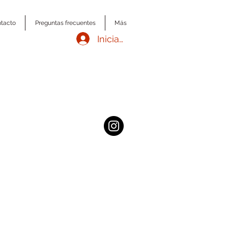
tacto
Preguntas frecuentes
Más
Iniciar sesión