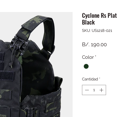
Cyclone Rs Plat
Black
SKU: US1218-021
Prec
B/. 190.00
Color
*
Cantidad
*