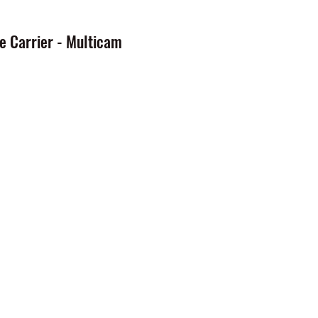
e Carrier - Multicam
io