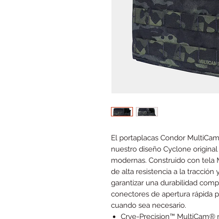
El portaplacas Condor MultiCa
nuestro diseño Cyclone original
modernas. Construido con tela 
de alta resistencia a la tracción
garantizar una durabilidad comp
conectores de apertura rápida p
cuando sea necesario.
Crye-Precision™ MultiCam® 