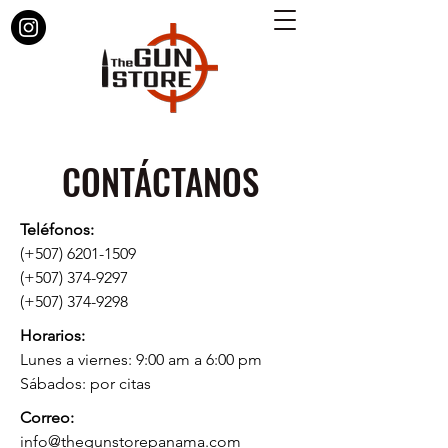
CONTÁCTANOS
Teléfonos:
(+507) 6201-1509
(+507) 374-9297
(+507) 374-9298
Horarios:
Lunes a viernes: 9:00 am a 6:00 pm
Sábados: por citas
Correo:
info@thegunstorepanama.com