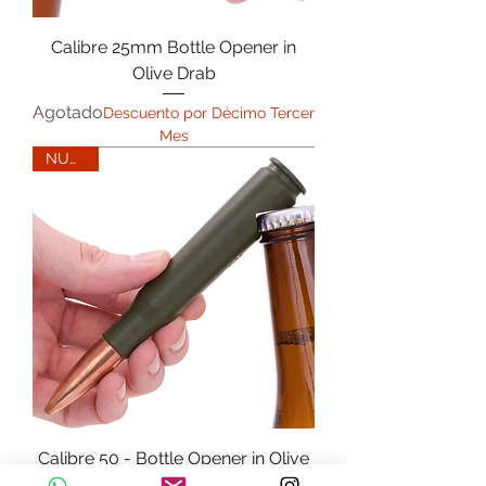
Calibre 25mm Bottle Opener in
Olive Drab
Agotado
Descuento por Décimo Tercer
Mes
NUEVO
Calibre 50 - Bottle Opener in Olive
Drab