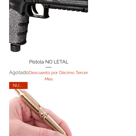
Pistola NO LETAL
Agotado
Descuento por Décimo Tercer
Mes
NUEVO