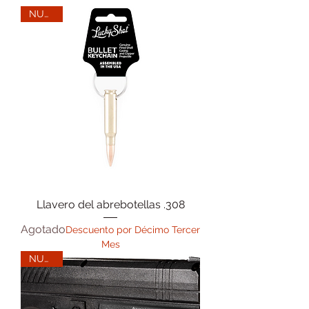
NUEVO
Llavero del abrebotellas .308
Agotado
Descuento por Décimo Tercer
Mes
NUEVO