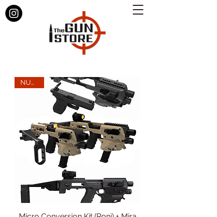
NUEVO
Micro Conversion Kit (Roni) + Mira