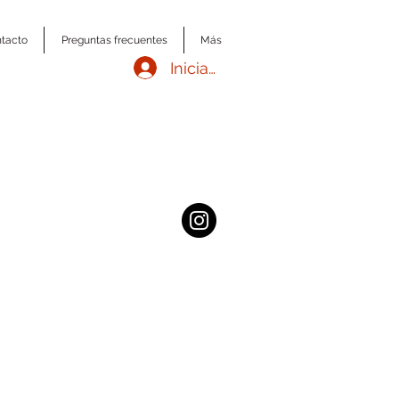
tacto
Preguntas frecuentes
Más
Iniciar sesión