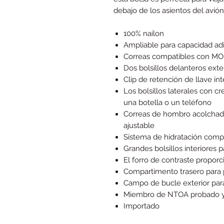
debajo de los asientos del avió
100% nailon
Ampliable para capacidad adi
Correas compatibles con MOL
Dos bolsillos delanteros ext
Clip de retención de llave in
Los bolsillos laterales con 
una botella o un teléfono
Correas de hombro acolchada
ajustable
Sistema de hidratación comp
Grandes bolsillos interiores p
El forro de contraste proporc
Compartimento trasero para p
Campo de bucle exterior par
Miembro de NTOA probado 
Importado