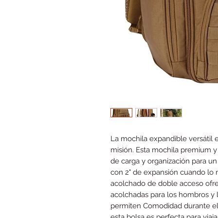
La mochila expandible versátil 
misión. Esta mochila premium y
de carga y organización para u
con 2" de expansión cuando lo 
acolchado de doble acceso ofre
acolchadas para los hombros y l
permiten Comodidad durante el d
esta bolsa es perfecta para vi