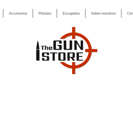
Accesorios
Pistolas
Escopetas
Sobre nosotros
Con