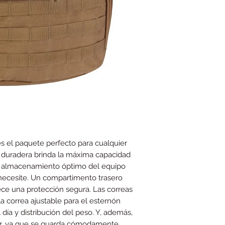
es el paquete perfecto para cualquier
 duradera brinda la máxima capacidad
n almacenamiento óptimo del equipo
necesite. Un compartimento trasero
ce una protección segura. Las correas
a correa ajustable para el esternón
ía y distribución del peso. Y, además,
ajar, ya que se guarda cómodamente