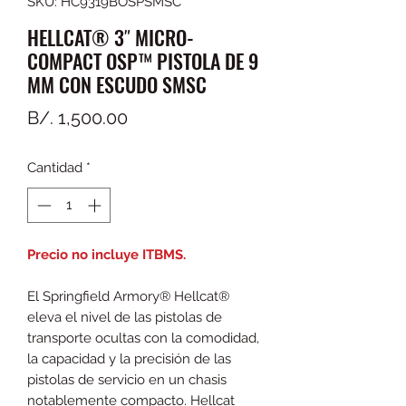
SKU: HC9319BOSPSMSC
HELLCAT® 3″ MICRO-
COMPACT OSP™ PISTOLA DE 9
MM CON ESCUDO SMSC
Precio
B/. 1,500.00
Cantidad
*
Precio no incluye ITBMS.
El Springfield Armory® Hellcat®
eleva el nivel de las pistolas de
transporte ocultas con la comodidad,
la capacidad y la precisión de las
pistolas de servicio en un chasis
notablemente compacto. Hellcat