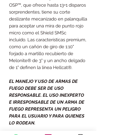
OSP™, que ofrece hasta 13+1 disparos
sorprendentes, tiene su corte
deslizante mecanizado en palanquilla
para aceptar una mira de punto rojo
micro como el Shield SMSc
incluido. Las características premium,
como un cañón de giro de 1:10"
forjado a martillo recubierto de
Melonite® de 3" y un ancho delgado
de 1" definen la línea Hellcat®.
EL MANEJO Y USO DE ARMAS DE
FUEGO DEBE SER DE USO
RESPONSABLE. EL USO INEXPERTO
E IRRESPONSABLE DE UN ARMA DE
FUEGO REPRESENTA UN PELIGRO
PARA EL USUARIO Y PARA QUIENES
LO RODEAN.