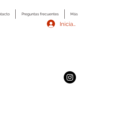
tacto
Preguntas frecuentes
Más
Iniciar sesión