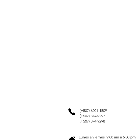
(+507) 6201-1509
(+507) 374-9297
(+507) 374-9298
Lunes a viernes: 9:00 am a 6:00 pm