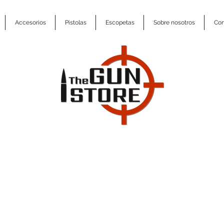
Accesorios
Pistolas
Escopetas
Sobre nosotros
Con