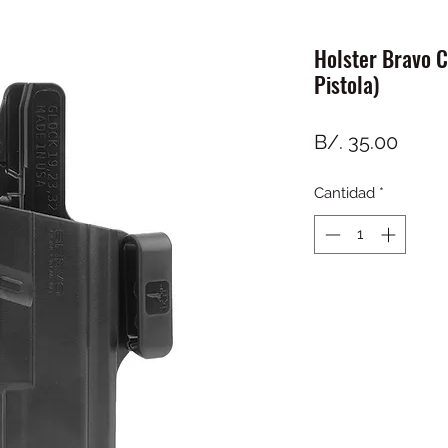
Holster Bravo 
Pistola)
Preci
B/. 35.00
Cantidad
*