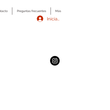
tacto
Preguntas frecuentes
Más
Iniciar sesión