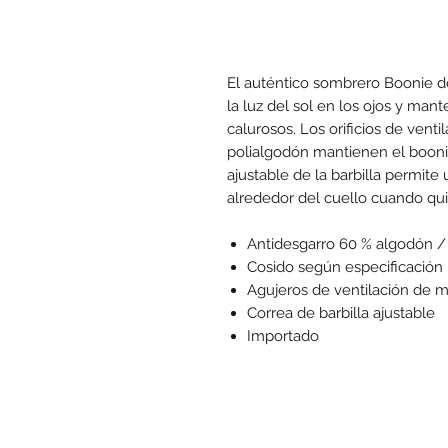
El auténtico sombrero Boonie d
la luz del sol en los ojos y mant
calurosos. Los orificios de vent
polialgodón mantienen el boonie
ajustable de la barbilla permite 
alrededor del cuello cuando quie
Antidesgarro 60 % algodón / 
Cosido según especificación 
Agujeros de ventilación de m
Correa de barbilla ajustable
Importado