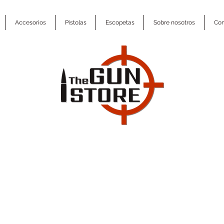
Accesorios
Pistolas
Escopetas
Sobre nosotros
Con