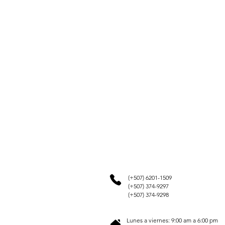
(+507) 6201-1509
(+507) 374-9297
(+507) 374-9298
Lunes a viernes: 9:00 am a 6:00 pm