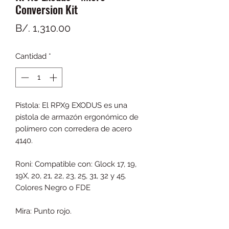
Conversion Kit
Precio
B/. 1,310.00
Cantidad
*
Pistola: El RPX9 EXODUS es una
pistola de armazón ergonómico de
polímero con corredera de acero
4140.
Roni: Compatible con: Glock 17, 19,
19X, 20, 21, 22, 23, 25, 31, 32 y 45.
Colores Negro o FDE
Mira: Punto rojo.