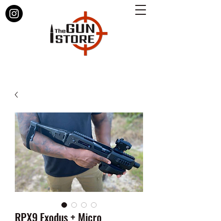
RPX9 Exodus + Micro