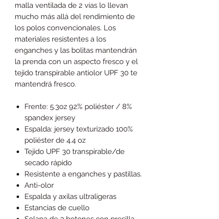
malla ventilada de 2 vías lo llevan
mucho más allá del rendimiento de
los polos convencionales. Los
materiales resistentes a los
enganches y las bolitas mantendrán
la prenda con un aspecto fresco y el
tejido transpirable antiolor UPF 30 te
mantendrá fresco.
Frente: 5.3oz 92% poliéster / 8%
spandex jersey
Espalda: jersey texturizado 100%
poliéster de 4.4 oz
Tejido UPF 30 transpirable/de
secado rápido
Resistente a enganches y pastillas.
Anti-olor
Espalda y axilas ultraligeras
Estancias de cuello
Solapa de 3 botones con presilla